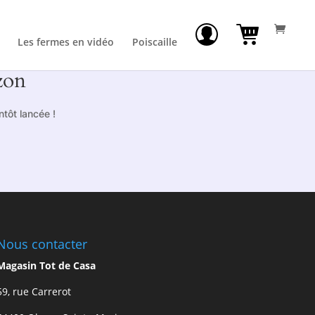
Les fermes en vidéo
Poiscaille
zon
tôt lancée !
Nous contacter
Magasin Tot de Casa
59, rue Carrerot