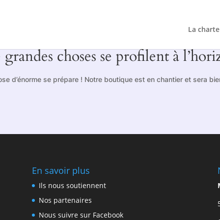
La charte
 grandes choses se profilent à l’hori
se d’énorme se prépare ! Notre boutique est en chantier et sera bien
En savoir plus
Ils nous soutiennent
Nos partenaires
Nous suivre sur Facebook