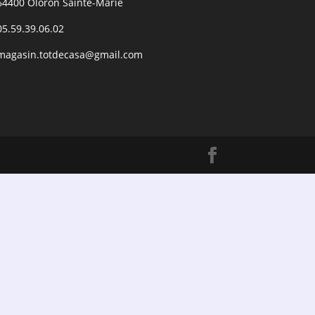
64400 Oloron Sainte-Marie
05.59.39.06.02
magasin.totdecasa@gmail.com