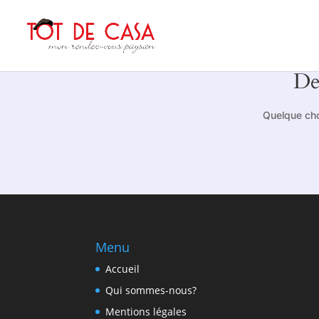
De
Quelque cho
Menu
Accueil
Qui sommes-nous?
Mentions légales