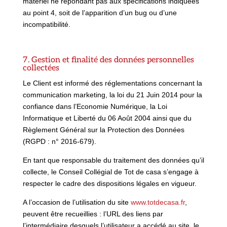
matériel ne répondant pas aux spécifications indiquées
au point 4, soit de l’apparition d’un bug ou d’une
incompatibilité.
7. Gestion et finalité des données personnelles
collectées
Le Client est informé des réglementations concernant la
communication marketing, la loi du 21 Juin 2014 pour la
confiance dans l’Economie Numérique, la Loi
Informatique et Liberté du 06 Août 2004 ainsi que du
Règlement Général sur la Protection des Données
(RGPD : n° 2016-679).
En tant que responsable du traitement des données qu’il
collecte, le Conseil Collégial de Tot de casa s’engage à
respecter le cadre des dispositions légales en vigueur.
A l’occasion de l’utilisation du site
www.totdecasa.fr
,
peuvent être recueillies : l’URL des liens par
l’intermédiaire desquels l’utilisateur a accédé au site, le