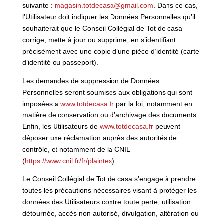
suivante :
magasin.totdecasa@gmail.com
. Dans ce cas,
l’Utilisateur doit indiquer les Données Personnelles qu’il
souhaiterait que le Conseil Collégial de Tot de casa
corrige, mette à jour ou supprime, en s’identifiant
précisément avec une copie d’une pièce d’identité (carte
d’identité ou passeport).
Les demandes de suppression de Données
Personnelles seront soumises aux obligations qui sont
imposées à
www.totdecasa.fr
par la loi, notamment en
matière de conservation ou d’archivage des documents.
Enfin, les Utilisateurs de
www.totdecasa.fr
peuvent
déposer une réclamation auprès des autorités de
contrôle, et notamment de la CNIL
(
https://www.cnil.fr/fr/plaintes
).
Le Conseil Collégial de Tot de casa s’engage à prendre
toutes les précautions nécessaires visant à protéger les
données des Utilisateurs contre toute perte, utilisation
détournée, accès non autorisé, divulgation, altération ou