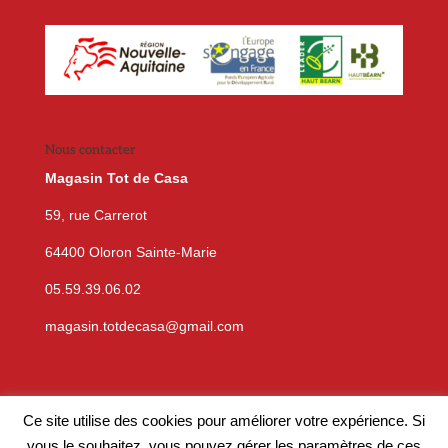
Nous contacter
Magasin Tot de Casa
59, rue Carrerot
64400 Oloron Sainte-Marie
05.59.39.06.02
magasin.totdecasa@gmail.com
Ce site utilise des cookies pour améliorer votre expérience. Si
vous le souhaitez, vous pouvez gérer les paramètres de ces