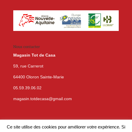
Nous contacter
Magasin Tot de Casa
59, rue Carrerot
64400 Oloron Sainte-Marie
05.59.39.06.02
magasin.totdecasa@gmail.com
Ce site utilise des cookies pour améliorer votre expérience. Si