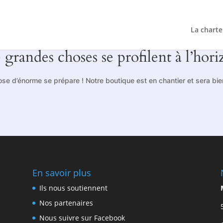
La charte
 grandes choses se profilent à l’hori
se d’énorme se prépare ! Notre boutique est en chantier et sera bien
En savoir plus
Ils nous soutiennent
Nos partenaires
Nous suivre sur Facebook