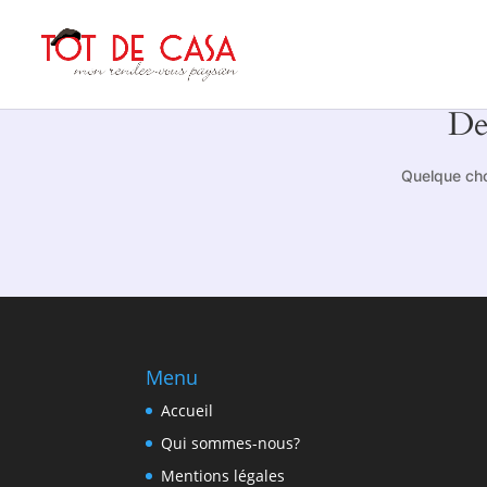
De
Quelque cho
Menu
Accueil
Qui sommes-nous?
Mentions légales