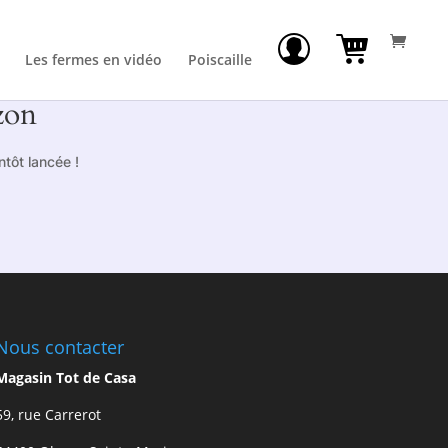
Les fermes en vidéo
Poiscaille
zon
tôt lancée !
Nous contacter
Magasin Tot de Casa
59, rue Carrerot