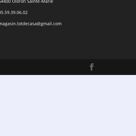
64400 Oloron Sainte-Marie
05.59.39.06.02
magasin.totdecasa@gmail.com