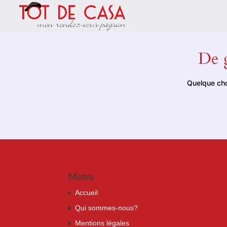
De g
Quelque cho
Menu
Accueil
Qui sommes-nous?
Mentions légales