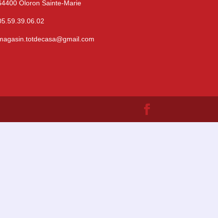
64400 Oloron Sainte-Marie
05.59.39.06.02
magasin.totdecasa@gmail.com