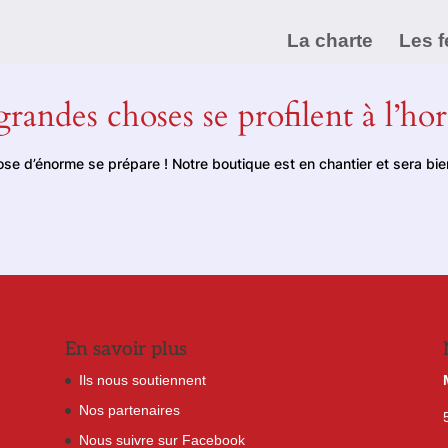
La charte
Les f
randes choses se profilent à l’ho
se d’énorme se prépare ! Notre boutique est en chantier et sera bien
En savoir plus
Ils nous soutiennent
Nos partenaires
Nous suivre sur Facebook