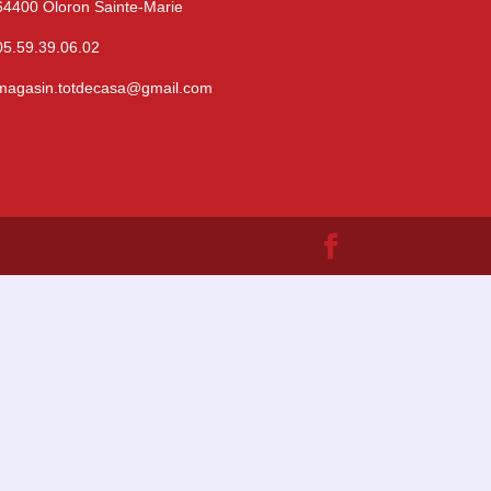
64400 Oloron Sainte-Marie
05.59.39.06.02
magasin.totdecasa@gmail.com