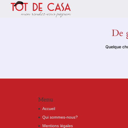
De g
Quelque cho
Menu
Accueil
Qui sommes-nous?
Mentions légales