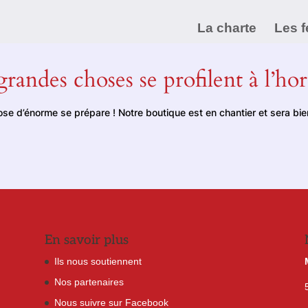
La charte
Les f
randes choses se profilent à l’ho
se d’énorme se prépare ! Notre boutique est en chantier et sera bien
En savoir plus
Ils nous soutiennent
Nos partenaires
Nous suivre sur Facebook