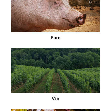
Porc
Vin