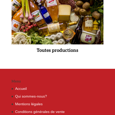
Toutes productions
Menu
Accueil
Qui sommes-nous?
Mentions légales
Conditions générales de vente