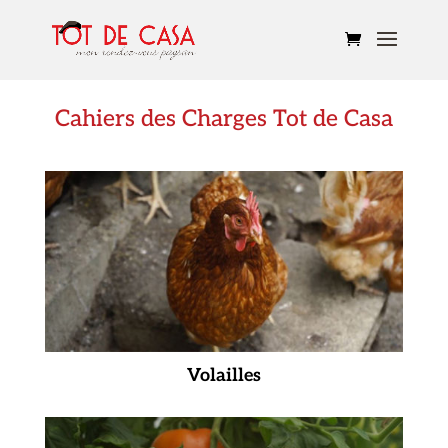
Cahiers des Charges Tot de Casa
Volailles