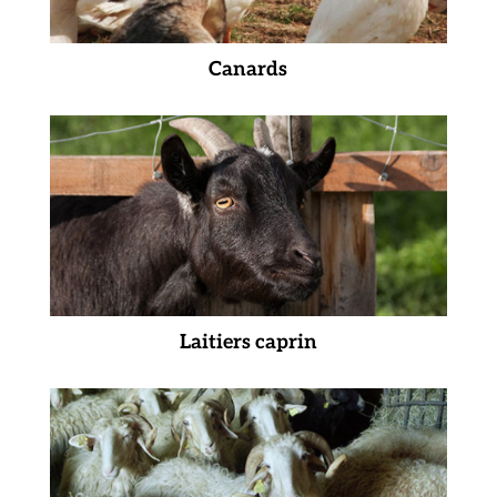
Canards
Laitiers caprin