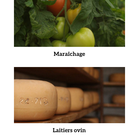
Maraîchage
Laitiers ovin